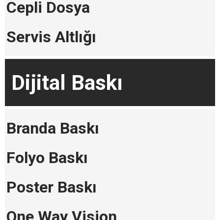
Cepli Dosya
Servis Altlığı
Dijital Baskı
Branda Baskı
Folyo Baskı
Poster Baskı
One Way Vision