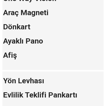
Araç Magneti
Dönkart
Ayaklı Pano
Afiş
Yön Levhası
Evlilik Teklifi Pankartı