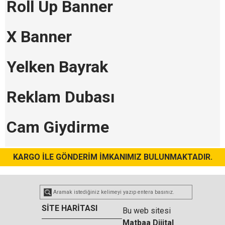
Roll Up Banner
X Banner
Yelken Bayrak
Reklam Dubası
Cam Giydirme
KARGO İLE GÖNDERİM İMKANIMIZ BULUNMAKTADIR.
SİTE HARİTASI
Bu web sitesi
Matbaa Dijital